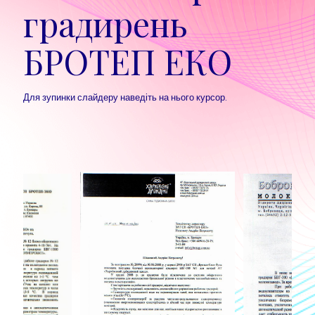
градирень
БРОТЕП ЕКО
Для зупинки слайдеру наведіть на нього курсор.