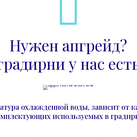
Нужен апгрейд?
градирни у нас есть
атура охлажденной воды, зависит от к
омплектующих используемых в градирн