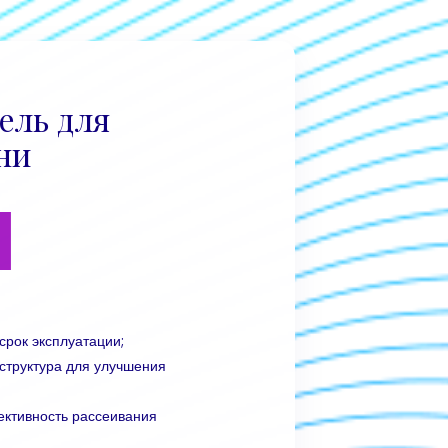
ель для
ни
1
срок эксплуатации;
структура для улучшения
ктивность рассеивания