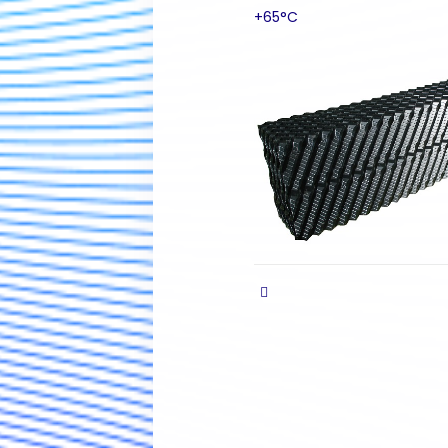
+65°C