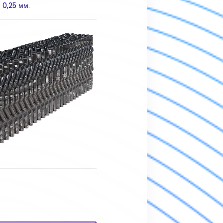
 0,25 мм.