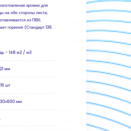
изготовление кромки для
ы на обе стороны листа;
отавливается из ПВХ;
ает горения (Стандарт 136
ь - 148 м2 / м3
21 мм
 16 шт
330х600 мм
.