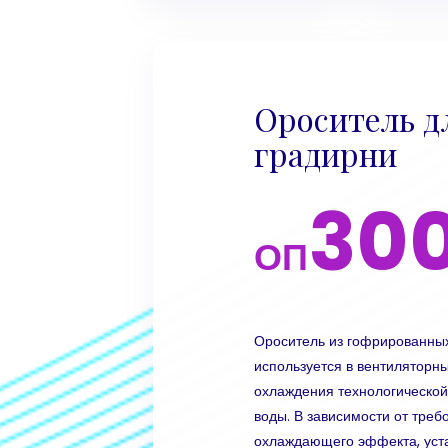
Ороситель д
градирни
30
ОП
Ороситель из гофрированны
используется в вентиляторн
охлаждения технологической
воды. В зависимости от треб
охлаждающего эффекта, уста