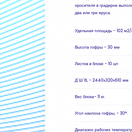
оросителя в градирне выполн
два или три яруса.
Удельная площадь - 102 м2
Высота гофры - 30 мм
Листов в блоке - 10 шт
Д´Ш´В, - 2440х320х610 мм
Вес блока- 11 кг.
Угол наклона гофры, - 30°.
Диапазон рабочих температу